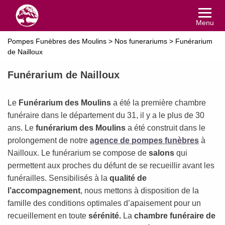
Menu
Pompes Funèbres des Moulins
>
Nos funerariums
>
Funérarium
de Nailloux
Funérarium de Nailloux
Le
Funérarium des Moulins
a été la première chambre
funéraire dans le département du 31, il y a le plus de 30
ans. Le
funérarium
des Moulins
a été construit dans le
prolongement de notre
agence de pompes funèbres
à
Nailloux. Le funérarium se compose de
salons
qui
permettent aux proches du défunt de se recueillir avant les
funérailles. Sensibilisés à la
qualité de
l’accompagnement
, nous mettons à disposition de la
famille des conditions optimales d’apaisement pour un
recueillement en toute
sérénité.
La
chambre funéraire de