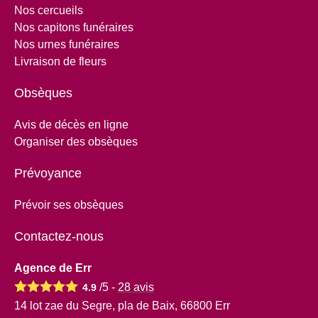
Nos cercueils
Nos capitons funéraires
Nos urnes funéraires
Livraison de fleurs
Obsèques
Avis de décès en ligne
Organiser des obsèques
Prévoyance
Prévoir ses obsèques
Contactez-nous
Agence de Err
/5 -
28
avis
4.9
14 lot zae du Segre, pla de Baix, 66800 Err