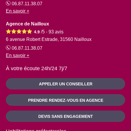
06.87.11.38.07
En savoir +
Agence de Nailloux
/5 -
93
avis
4.9
6 avenue Robert Estrade, 31560 Nailloux
06.87.11.38.07
En savoir +
À votre écoute 24h/24 7j/7
APPELER UN CONSEILLER
PRENDRE RENDEZ-VOUS EN AGENCE
DEVIS SANS ENGAGEMENT