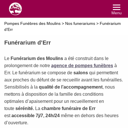
Menu
Pompes Funèbres des Moulins
>
Nos funerariums
>
Funérarium
d’Err
Funérarium d’Err
Le
Funérarium
des Moulins
a été construit dans le
prolongement de notre
agence de pompes funèbres
à
Err. Le funérarium se compose de
salons
qui permettent
aux proches du défunt de se recueillir avant les funérailles.
Sensibilisés à la
qualité de l’accompagnement
, nous
mettons à disposition de la famille des conditions
optimales d’apaisement pour un recueillement en
toute
sérénité.
La
chambre funéraire de Err
est
accessible 7j/7, 24h/24
même en dehors des heures
d’ouverture.