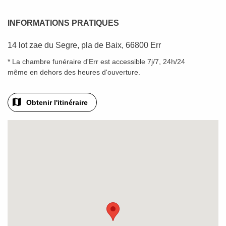
INFORMATIONS PRATIQUES
14 lot zae du Segre, pla de Baix, 66800 Err
* La chambre funéraire d'Err est accessible 7j/7, 24h/24
même en dehors des heures d'ouverture.
Obtenir l'itinéraire