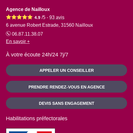
Agence de Nailloux
/5 -
93
avis
4.9
6 avenue Robert Estrade, 31560 Nailloux
06.87.11.38.07
En savoir +
À votre écoute 24h/24 7j/7
APPELER UN CONSEILLER
PRENDRE RENDEZ-VOUS EN AGENCE
DEVIS SANS ENGAGEMENT
Habilitations préfectorales