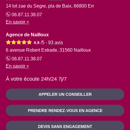
14 lot zae du Segre, pla de Baix, 66800 Err
06.87.11.38.07
En savoir +
Agence de Nailloux
/5 -
93
avis
4.9
6 avenue Robert Estrade, 31560 Nailloux
06.87.11.38.07
En savoir +
À votre écoute 24h/24 7j/7
APPELER UN CONSEILLER
PRENDRE RENDEZ-VOUS EN AGENCE
DEVIS SANS ENGAGEMENT