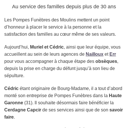
Au service des familles depuis plus de 30 ans
Les Pompes Funèbres des Moulins mettent un point
d’honneur à placer le service à la personne et la
satisfaction des familles au cœur même de ses valeurs.
Aujourd’hui,
Muriel et Cédric
, ainsi que leur équipe, vous
accueillent au sein de leurs agences de
Nailloux
et
Err
pour vous accompagner à chaque étape des
obsèques
,
depuis la prise en charge du défunt jusqu’à son lieu de
sépulture.
Cédric
étant originaire de Bourg-Madame, il a tout d’abord
monté son entreprise de Pompes Funèbres dans la
Haute
Garonne
(31). Il souhaite désormais faire bénéficier la
Cerdagne Capcir
de ses services ainsi que de son
savoir
faire
.