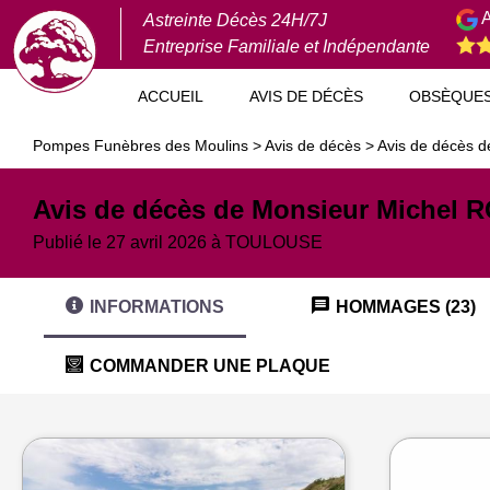
A
Astreinte Décès 24H/7J
Entreprise Familiale et Indépendante
ACCUEIL
AVIS DE DÉCÈS
OBSÈQUE
Pompes Funèbres des Moulins
>
Avis de décès
>
Avis de décès 
Avis de décès de Monsieur Michel 
Publié le 27 avril 2026 à TOULOUSE
INFORMATIONS
HOMMAGES (23)
COMMANDER UNE PLAQUE