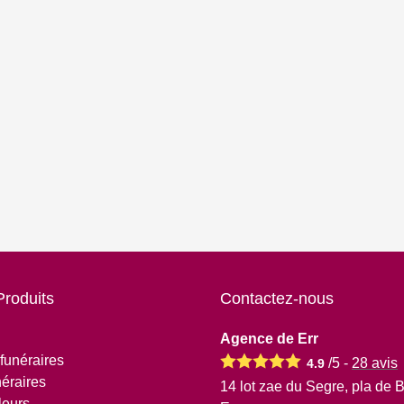
Produits
Contactez-nous
Agence de Err
funéraires
/5 -
28
avis
4.9
éraires
14 lot zae du Segre, pla de 
leurs