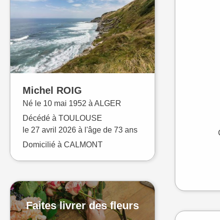
Michel
ROIG
Né le
10 mai 1952 à
ALGER
Décédé à
TOULOUSE
le
27 avril 2026
à l'âge de 73 ans
Domicilié à CALMONT
Faites livrer des fleurs