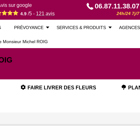
06.87.11.38.07
vis sur google
/5 -
121
avis
24h/24 7j/7
4.9
S
PRÉVOYANCE
SERVICES & PRODUITS
AGENCES
de Monsieur Michel ROIG
ROIG
FAIRE LIVRER DES FLEURS
PLA