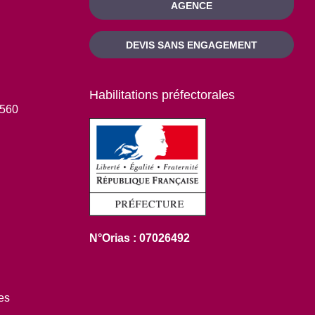
AGENCE
DEVIS SANS ENGAGEMENT
Habilitations préfectorales
1560
N°Orias : 07026492
es