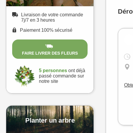
Déro
Livraison de votre commande
7j/7 en 3 heures
Paiement 100% sécurisé
1
FAIRE LIVRER DES FLEURS
5 personnes
ont déjà
passé commande sur
notre site
Obte
Planter un arbre