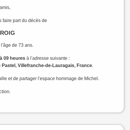
 amis,
 faire part du décès de
 ROIG
 l'âge de 73 ans.
 à 09 heures
à l'adresse suivante :
Pastel, Villefranche-de-Lauragais, France
.
ille et de partager l'espace hommage de Michel.
ction.