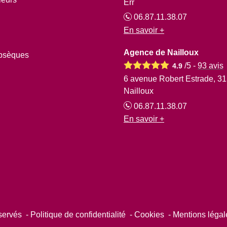
Err
06.87.11.38.07
En savoir +
Agence de Nailloux
obsèques
/5 -
93
avis
4.9
6 avenue Robert Estrade, 3
Nailloux
06.87.11.38.07
En savoir +
éservés
Politique de confidentialité
Cookies
Mentions légal