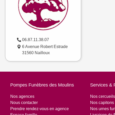
06.87.11.38.07
6 Avenue Robert Estrade
31560 Nailloux
Pompes Funèbres des Moulins
Services & 
Nos agences
Nos cercueils
Nous contacter
Nos capitons 
Prendre rendez-vous en agence
Nos urnes fun
Espace famille
Livraison de f